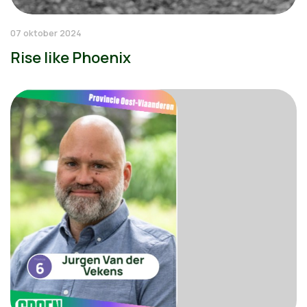
07 oktober 2024
Rise like Phoenix