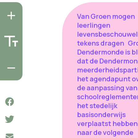
Van Groen mogen
leerlingen
levensbeschouwel
tekens dragen Gr
Dendermonde is bli
dat de Dendermon
meerderheidspart
het agendapunt o
de aanpassing van
schoolreglementen
het stedelijk
basisonderwijs
verplaatst hebben
naar de volgende