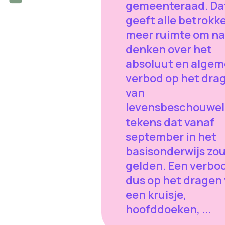
gemeenteraad. Da
geeft alle betrokk
meer ruimte om na
denken over het
absoluut en alge
verbod op het dra
van
levensbeschouwel
tekens dat vanaf
september in het
basisonderwijs zo
gelden. Een verbo
dus op het dragen
een kruisje,
hoofddoeken, ...