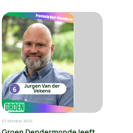
07 oktober 2024
Groen Dendermonde leeft