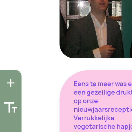
Eens te meer was e
een gezellige druk
op onze
nieuwjaarsrecepti
Verrukkelijke
vegetarische hapj