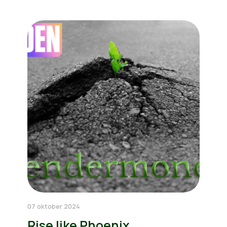
07 oktober 2024
Rise like Phoenix