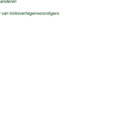
laanderen
er van Volksvertegenwoordigers