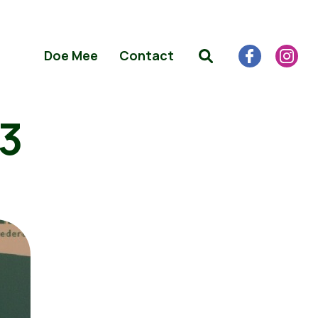
Doe Mee
Contact
13