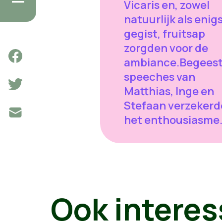
Vicaris en, zowel
natuurlijk als enig
gegist, fruitsap
zorgden voor de
ambiance.Begees
speeches van
Matthias, Inge en
Stefaan verzeker
het enthousiasme
Ook interes