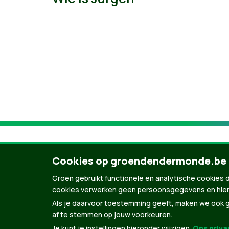
Cookies op groendendermonde.be
Groen gebruikt functionele en analytische cookies d
cookies verwerken geen persoonsgegevens en hier
Als je daarvoor toestemming geeft, maken we ook ge
af te stemmen op jouw voorkeuren.
Je kunt je instellingen hieronder wijzigen.
Ons privac