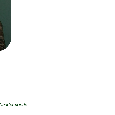
d Dendermonde