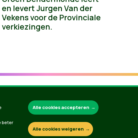
en levert Jurgen Van der
Vekens voor de Provinciale
verkiezingen.
Groen.be
Alle cookies accepteren
e
e beter
Alle cookies weigeren