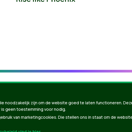
ie noodzakelijk zijn om de website goed te laten functioneren. Dez
 is geen toestemming voor nodig.
bruik van marketingcookies. Die stellen ons in staat om de websit
ybeleid vind je hier
.