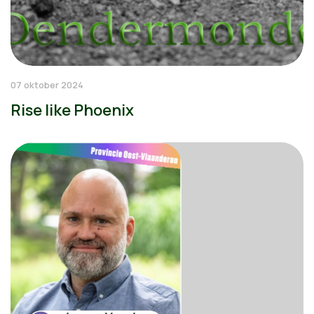
07 oktober 2024
Rise like Phoenix