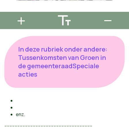
In deze rubriek onder andere:
Tussenkomsten van Groen in
de gemeenteraadSpeciale
acties
enz.
--------------------------------------------------------------------