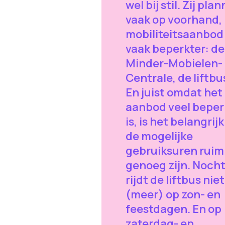
wel bij stil. Zij pla
vaak op voorhand,
mobiliteitsaanbod 
vaak beperkter: de
Minder-Mobielen-
Centrale, de liftbus
En juist omdat het
aanbod veel beper
is, is het belangrij
de mogelijke
gebruiksuren ruim
genoeg zijn. Noch
rijdt de liftbus niet
(meer) op zon- en
feestdagen. En op
zaterdag- en