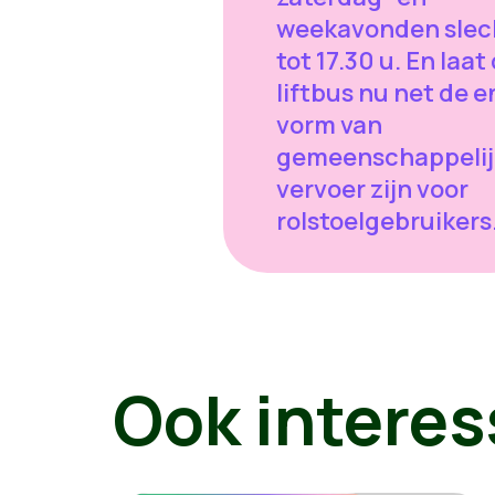
weekavonden slec
tot 17.30 u. En laat
liftbus nu net de e
vorm van
gemeenschappelij
vervoer zijn voor
rolstoelgebruikers
Ook interes