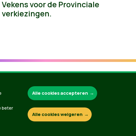
Vekens voor de Provinciale
verkiezingen.
Groen.be
Alle cookies accepteren
e
e beter
Alle cookies weigeren
Contact
Privacybeleid