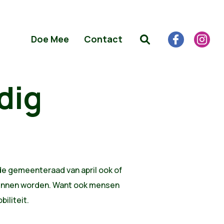
Doe Mee
Contact
dig
 gemeenteraad van april ook of
kunnen worden. Want ook mensen
iliteit.