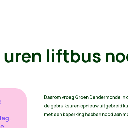
uren liftbus no
Daarom vroeg Groen Dendermonde in de
e
de gebruiksuren opnieuw uitgebreid 
met een beperking hebben nood aan mob
dag.
te