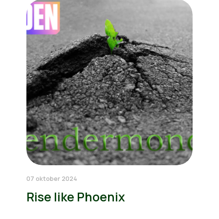
07 oktober 2024
Rise like Phoenix