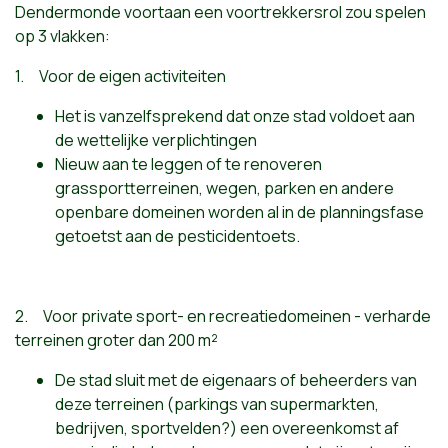
Dendermonde voortaan een voortrekkersrol zou spelen
op 3 vlakken:
1. Voor de eigen activiteiten
Het is vanzelfsprekend dat onze stad voldoet aan
de wettelijke verplichtingen
Nieuw aan te leggen of te renoveren
grassportterreinen, wegen, parken en andere
openbare domeinen worden al in de planningsfase
getoetst aan de pesticidentoets.
2. Voor private sport- en recreatiedomeinen - verharde
terreinen groter dan 200 m²
De stad sluit met de eigenaars of beheerders van
deze terreinen (parkings van supermarkten,
bedrijven, sportvelden?) een overeenkomst af