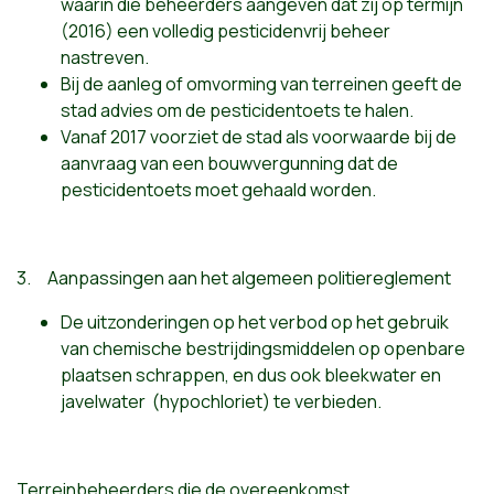
waarin die beheerders aangeven dat zij op termijn
(2016) een volledig pesticidenvrij beheer
nastreven.
Bij de aanleg of omvorming van terreinen geeft de
stad advies om de pesticidentoets te halen.
Vanaf 2017 voorziet de stad als voorwaarde bij de
aanvraag van een bouwvergunning dat de
pesticidentoets moet gehaald worden.
3. Aanpassingen aan het algemeen politiereglement
De uitzonderingen op het verbod op het gebruik
van chemische bestrijdingsmiddelen op openbare
plaatsen schrappen, en dus ook bleekwater en
javelwater (hypochloriet) te verbieden.
Terreinbeheerders die de overeenkomst