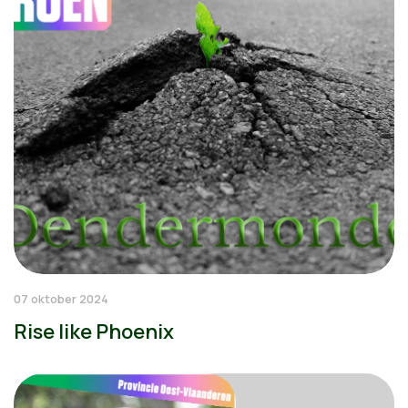
07 oktober 2024
Rise like Phoenix