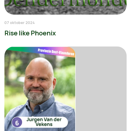
07 oktober 2024
Rise like Phoenix