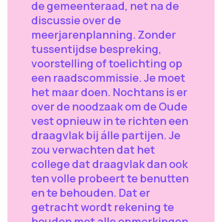
de gemeenteraad, net na de
discussie over de
meerjarenplanning. Zonder
tussentijdse bespreking,
voorstelling of toelichting op
een raadscommissie. Je moet
het maar doen. Nochtans is er
over de noodzaak om de Oude
vest opnieuw in te richten een
draagvlak bij álle partijen. Je
zou verwachten dat het
college dat draagvlak dan ook
ten volle probeert te benutten
en te behouden. Dat er
getracht wordt rekening te
houden met alle opmerkingen