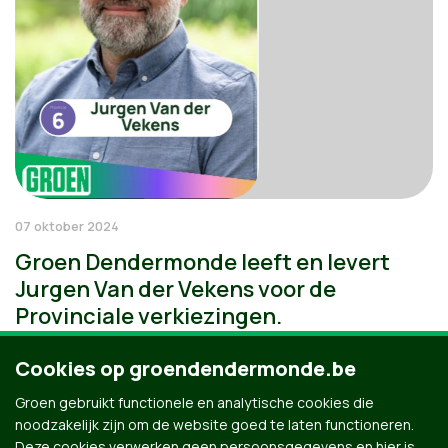
07 oktober 2024
Groen Dendermonde leeft en levert
Jurgen Van der Vekens voor de
Provinciale verkiezingen.
Cookies op groendendermonde.be
Groen gebruikt functionele en analytische cookies die
noodzakelijk zijn om de website goed te laten functioneren.
Deze cookies verwerken geen persoonsgegevens en hier is