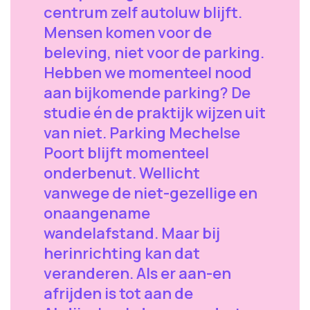
centrum zelf autoluw blijft.
Mensen komen voor de
beleving, niet voor de parking.
Hebben we momenteel nood
aan bijkomende parking? De
studie én de praktijk wijzen uit
van niet. Parking Mechelse
Poort blijft momenteel
onderbenut. Wellicht
vanwege de niet-gezellige en
onaangename
wandelafstand. Maar bij
herinrichting kan dat
veranderen. Als er aan-en
afrijden is tot aan de