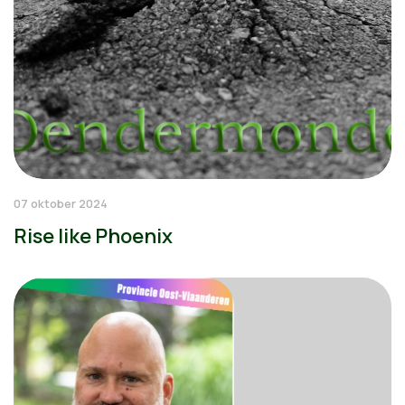
07 oktober 2024
Rise like Phoenix