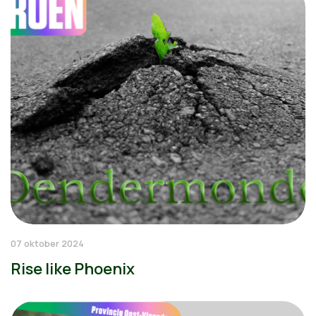
07 oktober 2024
Rise like Phoenix