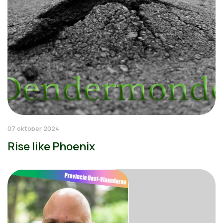
07 oktober 2024
Rise like Phoenix