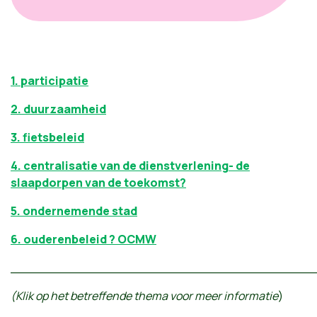
1. participatie
2. duurzaamheid
3. fietsbeleid
4. centralisatie van de dienstverlening- de
slaapdorpen van de toekomst?
5. ondernemende stad
6. ouderenbeleid ? OCMW
_______________________________________
(Klik op het betreffende thema voor meer informatie
)