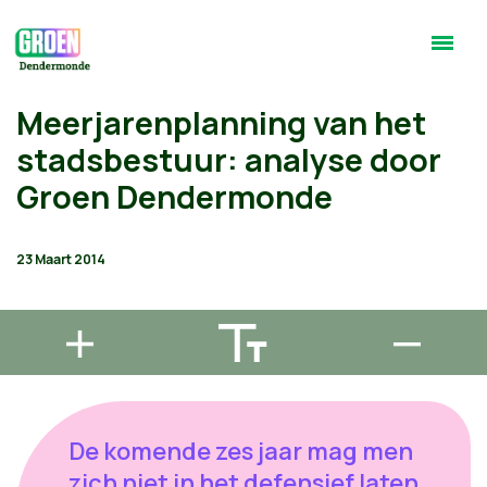
Meerjarenplanning van het
stadsbestuur: analyse door
Groen Dendermonde
23 Maart 2014
De komende zes jaar mag men
zich niet in het defensief laten