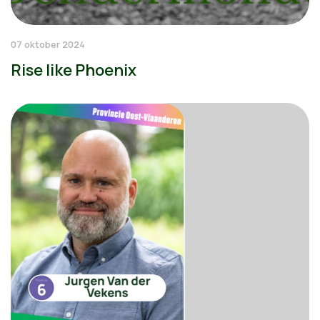
07 oktober 2024
Rise like Phoenix